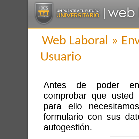
Web Laboral » Envi
Usuario
Antes de poder env
comprobar que usted 
para ello necesitamo
formulario con sus da
autogestión.