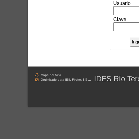
Usuario
Clave
Mapa del Sitio
IDES Río Ter
Optimizado para IE8, Firefox 3.5 ...